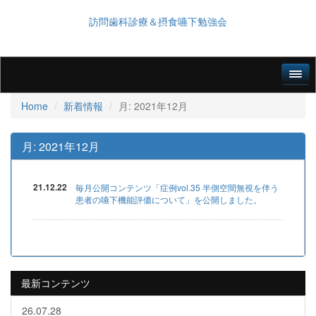
訪問歯科診療＆摂食嚥下勉強会
Home
新着情報
月:
2021年12月
月:
2021年12月
21.12.22
毎月公開コンテンツ「症例vol.35 半側空間無視を伴う
患者の嚥下機能評価について」を公開しました。
最新コンテンツ
26.07.28