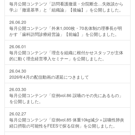
毎月公開コンテンツ「訪問看護撤退・分院断念…失敗談から
学ぶ「撤退基準」と「組織論」【後編】」を公開しました。
26.06.20
毎月公開コンテンツ「外来1,000枚・70名体制の理事長が明
かす「歯科訪問診療経営論」【前編】」を公開しました。
26.06.01
毎月公開コンテンツ「理念を組織に根付かせスタッフが主体
的に動く理念経営導入セミナー」を公開しました。
26.04.30
2026年4月の配信動画の遅延につきまして
26.03.30
毎月公開コンテンツ「症例vol.86 誤嚥のその先にあるもの」
を公開しました。
26.02.27
毎月公開コンテンツ「症例vol.85 体重10kg減少＋誤嚥性肺炎
経口摂取の可能性をFEESで探る症例」を公開しました。