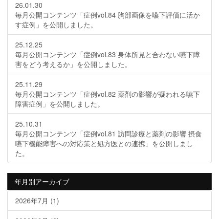
26.01.30
毎月公開コンテンツ「症例vol.84 胸部画像を嚥下評価に活か
す症例」を公開しました。
25.12.25
毎月公開コンテンツ「症例vol.83 身体所見と合わない嚥下障
害をどう考えるか」を公開しました。
25.11.29
毎月公開コンテンツ「症例vol.82 薬剤の影響が疑われる嚥下
障害症例」を公開しました。
25.10.31
毎月公開コンテンツ「症例vol.81 訪問診療と薬剤の影響 摂食
嚥下機能障害への対応策と処方医との連携」を公開しまし
た。
年月別アーカイブ
2026年7月
(1)