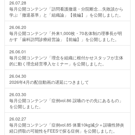
26.07.28
毎月公開コンテンツ「訪問看護撤退・分院断念…失敗談から
学ぶ「撤退基準」と「組織論」【後編】」を公開しました。
26.06.20
毎月公開コンテンツ「外来1,000枚・70名体制の理事長が明
かす「歯科訪問診療経営論」【前編】」を公開しました。
26.06.01
毎月公開コンテンツ「理念を組織に根付かせスタッフが主体
的に動く理念経営導入セミナー」を公開しました。
26.04.30
2026年4月の配信動画の遅延につきまして
26.03.30
毎月公開コンテンツ「症例vol.86 誤嚥のその先にあるもの」
を公開しました。
26.02.27
毎月公開コンテンツ「症例vol.85 体重10kg減少＋誤嚥性肺炎
経口摂取の可能性をFEESで探る症例」を公開しました。