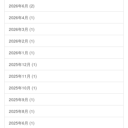
2026年6月
(2)
2026年4月
(1)
2026年3月
(1)
2026年2月
(1)
2026年1月
(1)
2025年12月
(1)
2025年11月
(1)
2025年10月
(1)
2025年9月
(1)
2025年8月
(1)
2025年6月
(1)