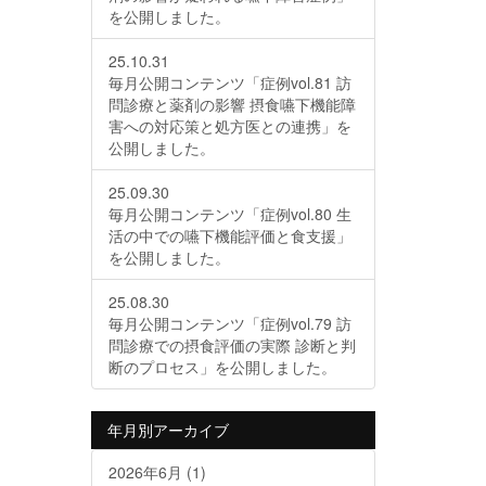
を公開しました。
25.10.31
毎月公開コンテンツ「症例vol.81 訪
問診療と薬剤の影響 摂食嚥下機能障
害への対応策と処方医との連携」を
公開しました。
25.09.30
毎月公開コンテンツ「症例vol.80 生
活の中での嚥下機能評価と食支援」
を公開しました。
25.08.30
毎月公開コンテンツ「症例vol.79 訪
問診療での摂食評価の実際 診断と判
断のプロセス」を公開しました。
年月別アーカイブ
2026年6月
(1)