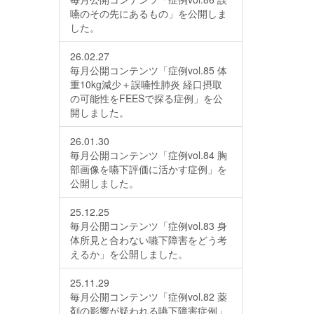
嚥のその先にあるもの」を公開しま
した。
26.02.27
毎月公開コンテンツ「症例vol.85 体
重10kg減少＋誤嚥性肺炎 経口摂取
の可能性をFEESで探る症例」を公
開しました。
26.01.30
毎月公開コンテンツ「症例vol.84 胸
部画像を嚥下評価に活かす症例」を
公開しました。
25.12.25
毎月公開コンテンツ「症例vol.83 身
体所見と合わない嚥下障害をどう考
えるか」を公開しました。
25.11.29
毎月公開コンテンツ「症例vol.82 薬
剤の影響が疑われる嚥下障害症例」