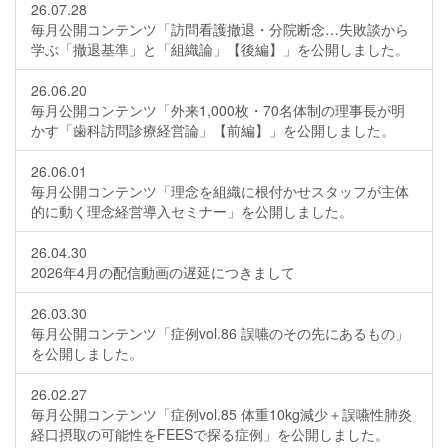
26.07.28
毎月公開コンテンツ「訪問看護撤退・分院断念…失敗談から
学ぶ「撤退基準」と「組織論」【後編】」を公開しました。
26.06.20
毎月公開コンテンツ「外来1,000枚・70名体制の理事長が明
かす「歯科訪問診療経営論」【前編】」を公開しました。
26.06.01
毎月公開コンテンツ「理念を組織に根付かせスタッフが主体
的に動く理念経営導入セミナー」を公開しました。
26.04.30
2026年4月の配信動画の遅延につきまして
26.03.30
毎月公開コンテンツ「症例vol.86 誤嚥のその先にあるもの」
を公開しました。
26.02.27
毎月公開コンテンツ「症例vol.85 体重10kg減少＋誤嚥性肺炎
経口摂取の可能性をFEESで探る症例」を公開しました。