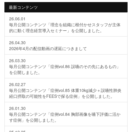
最新コンテンツ
26.06.01
毎月公開コンテンツ「理念を組織に根付かせスタッフが主体
的に動く理念経営導入セミナー」を公開しました。
26.04.30
2026年4月の配信動画の遅延につきまして
26.03.30
毎月公開コンテンツ「症例vol.86 誤嚥のその先にあるもの」
を公開しました。
26.02.27
毎月公開コンテンツ「症例vol.85 体重10kg減少＋誤嚥性肺炎
経口摂取の可能性をFEESで探る症例」を公開しました。
26.01.30
毎月公開コンテンツ「症例vol.84 胸部画像を嚥下評価に活か
す症例」を公開しました。