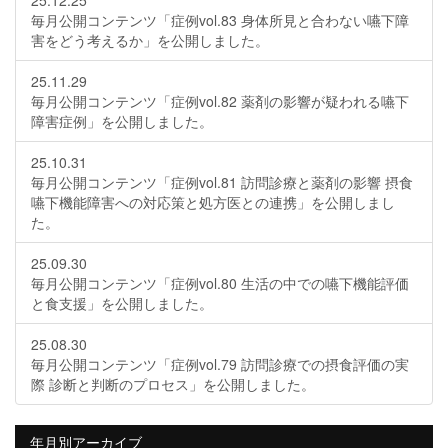
25.12.25
毎月公開コンテンツ「症例vol.83 身体所見と合わない嚥下障
害をどう考えるか」を公開しました。
25.11.29
毎月公開コンテンツ「症例vol.82 薬剤の影響が疑われる嚥下
障害症例」を公開しました。
25.10.31
毎月公開コンテンツ「症例vol.81 訪問診療と薬剤の影響 摂食
嚥下機能障害への対応策と処方医との連携」を公開しまし
た。
25.09.30
毎月公開コンテンツ「症例vol.80 生活の中での嚥下機能評価
と食支援」を公開しました。
25.08.30
毎月公開コンテンツ「症例vol.79 訪問診療での摂食評価の実
際 診断と判断のプロセス」を公開しました。
年月別アーカイブ