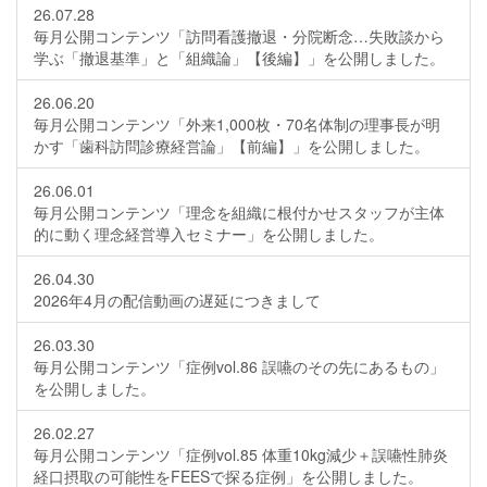
26.07.28
毎月公開コンテンツ「訪問看護撤退・分院断念…失敗談から
学ぶ「撤退基準」と「組織論」【後編】」を公開しました。
26.06.20
毎月公開コンテンツ「外来1,000枚・70名体制の理事長が明
かす「歯科訪問診療経営論」【前編】」を公開しました。
26.06.01
毎月公開コンテンツ「理念を組織に根付かせスタッフが主体
的に動く理念経営導入セミナー」を公開しました。
26.04.30
2026年4月の配信動画の遅延につきまして
26.03.30
毎月公開コンテンツ「症例vol.86 誤嚥のその先にあるもの」
を公開しました。
26.02.27
毎月公開コンテンツ「症例vol.85 体重10kg減少＋誤嚥性肺炎
経口摂取の可能性をFEESで探る症例」を公開しました。