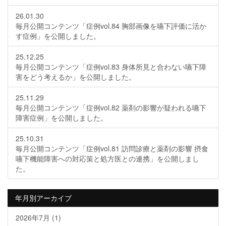
26.01.30
毎月公開コンテンツ「症例vol.84 胸部画像を嚥下評価に活か
す症例」を公開しました。
25.12.25
毎月公開コンテンツ「症例vol.83 身体所見と合わない嚥下障
害をどう考えるか」を公開しました。
25.11.29
毎月公開コンテンツ「症例vol.82 薬剤の影響が疑われる嚥下
障害症例」を公開しました。
25.10.31
毎月公開コンテンツ「症例vol.81 訪問診療と薬剤の影響 摂食
嚥下機能障害への対応策と処方医との連携」を公開しまし
た。
年月別アーカイブ
2026年7月
(1)