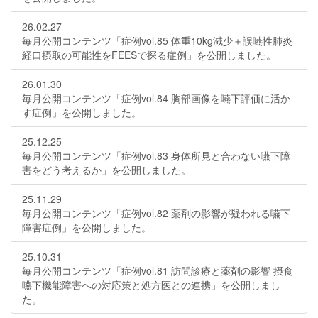
26.02.27
毎月公開コンテンツ「症例vol.85 体重10kg減少＋誤嚥性肺炎
経口摂取の可能性をFEESで探る症例」を公開しました。
26.01.30
毎月公開コンテンツ「症例vol.84 胸部画像を嚥下評価に活か
す症例」を公開しました。
25.12.25
毎月公開コンテンツ「症例vol.83 身体所見と合わない嚥下障
害をどう考えるか」を公開しました。
25.11.29
毎月公開コンテンツ「症例vol.82 薬剤の影響が疑われる嚥下
障害症例」を公開しました。
25.10.31
毎月公開コンテンツ「症例vol.81 訪問診療と薬剤の影響 摂食
嚥下機能障害への対応策と処方医との連携」を公開しまし
た。