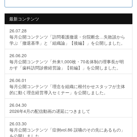
最新コンテンツ
26.07.28
毎月公開コンテンツ「訪問看護撤退・分院断念…失敗談から
学ぶ「撤退基準」と「組織論」【後編】」を公開しました。
26.06.20
毎月公開コンテンツ「外来1,000枚・70名体制の理事長が明
かす「歯科訪問診療経営論」【前編】」を公開しました。
26.06.01
毎月公開コンテンツ「理念を組織に根付かせスタッフが主体
的に動く理念経営導入セミナー」を公開しました。
26.04.30
2026年4月の配信動画の遅延につきまして
26.03.30
毎月公開コンテンツ「症例vol.86 誤嚥のその先にあるもの」
を公開しました。