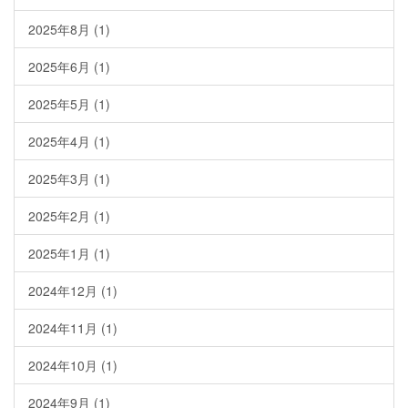
2025年8月
(1)
2025年6月
(1)
2025年5月
(1)
2025年4月
(1)
2025年3月
(1)
2025年2月
(1)
2025年1月
(1)
2024年12月
(1)
2024年11月
(1)
2024年10月
(1)
2024年9月
(1)