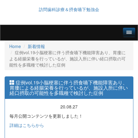
訪問歯科診療＆摂食嚥下勉強会
Home
新着情報
症例vol.19小脳梗塞に伴う摂食嚥下機能障害あり、胃瘻に
よる経腸栄養を行っているが、施設入所に伴い経口摂取の可
能性を多職種で検討した症例
症例vol.19小脳梗塞に伴う摂食嚥下機能障害あり、
胃瘻による経腸栄養を行っているが、施設入所に伴い
経口摂取の可能性を多職種で検討した症例
20.08.27
毎月公開コンテンツを更新しました！
詳細はこちらから