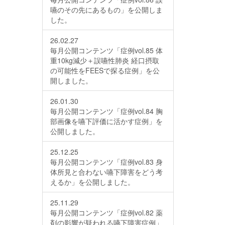
嚥のその先にあるもの」を公開しま
した。
26.02.27
毎月公開コンテンツ「症例vol.85 体
重10kg減少＋誤嚥性肺炎 経口摂取
の可能性をFEESで探る症例」を公
開しました。
26.01.30
毎月公開コンテンツ「症例vol.84 胸
部画像を嚥下評価に活かす症例」を
公開しました。
25.12.25
毎月公開コンテンツ「症例vol.83 身
体所見と合わない嚥下障害をどう考
えるか」を公開しました。
25.11.29
毎月公開コンテンツ「症例vol.82 薬
剤の影響が疑われる嚥下障害症例」