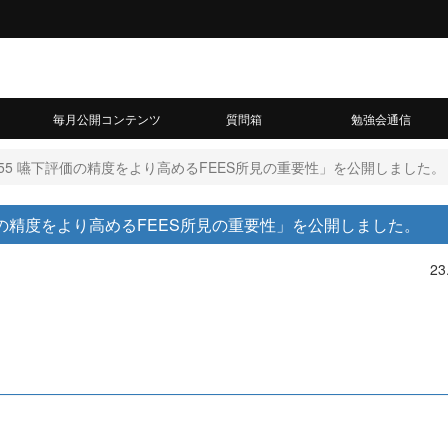
毎月公開コンテンツ
質問箱
勉強会通信
.55 嚥下評価の精度をより高めるFEES所見の重要性」を公開しました。
評価の精度をより高めるFEES所見の重要性」を公開しました。
23