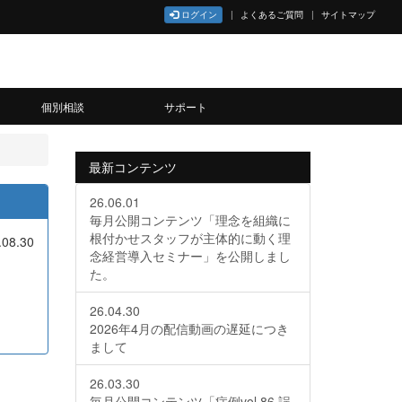
ログイン
よくあるご質問
サイトマップ
個別相談
サポート
最新コンテンツ
26.06.01
毎月公開コンテンツ「理念を組織に
根付かせスタッフが主体的に動く理
.08.30
念経営導入セミナー」を公開しまし
た。
26.04.30
2026年4月の配信動画の遅延につき
まして
26.03.30
毎月公開コンテンツ「症例vol.86 誤