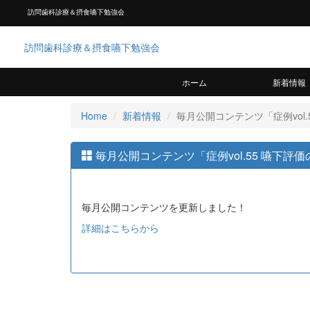
訪問歯科診療＆摂食嚥下勉強会
訪問歯科診療＆摂食嚥下勉強会
ホーム
新着情報
Home
新着情報
毎月公開コンテンツ「症例vol
毎月公開コンテンツ「症例vol.55 嚥下
毎月公開コンテンツを更新しました！
詳細はこちらから