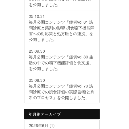
を公開しました。
25.10.31
毎月公開コンテンツ「症例vol.81 訪
問診療と薬剤の影響 摂食嚥下機能障
害への対応策と処方医との連携」を
公開しました。
25.09.30
毎月公開コンテンツ「症例vol.80 生
活の中での嚥下機能評価と食支援」
を公開しました。
25.08.30
毎月公開コンテンツ「症例vol.79 訪
問診療での摂食評価の実際 診断と判
断のプロセス」を公開しました。
年月別アーカイブ
2026年6月
(1)