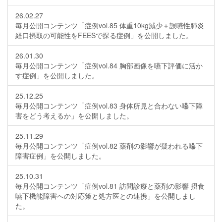
26.02.27
毎月公開コンテンツ「症例vol.85 体重10kg減少＋誤嚥性肺炎
経口摂取の可能性をFEESで探る症例」を公開しました。
26.01.30
毎月公開コンテンツ「症例vol.84 胸部画像を嚥下評価に活か
す症例」を公開しました。
25.12.25
毎月公開コンテンツ「症例vol.83 身体所見と合わない嚥下障
害をどう考えるか」を公開しました。
25.11.29
毎月公開コンテンツ「症例vol.82 薬剤の影響が疑われる嚥下
障害症例」を公開しました。
25.10.31
毎月公開コンテンツ「症例vol.81 訪問診療と薬剤の影響 摂食
嚥下機能障害への対応策と処方医との連携」を公開しまし
た。