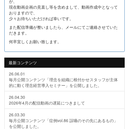
が、
現在動画企画の見直し等を含めまして、動画作成中となって
おりますので、
少々お待ちいただければ幸いです。
また配信準備が整いましたら、メールにてご連絡させていた
だきます。
何卒宜しくお願い致します。
最新コンテンツ
26.06.01
毎月公開コンテンツ「理念を組織に根付かせスタッフが主体
的に動く理念経営導入セミナー」を公開しました。
26.04.30
2026年4月の配信動画の遅延につきまして
26.03.30
毎月公開コンテンツ「症例vol.86 誤嚥のその先にあるもの」
を公開しました。