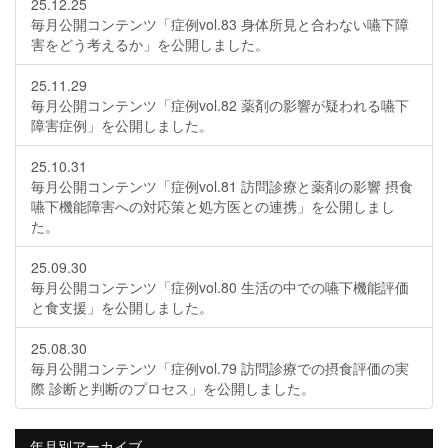
25.12.25
毎月公開コンテンツ「症例vol.83 身体所見と合わない嚥下障
害をどう考えるか」を公開しました。
25.11.29
毎月公開コンテンツ「症例vol.82 薬剤の影響が疑われる嚥下
障害症例」を公開しました。
25.10.31
毎月公開コンテンツ「症例vol.81 訪問診療と薬剤の影響 摂食
嚥下機能障害への対応策と処方医との連携」を公開しまし
た。
25.09.30
毎月公開コンテンツ「症例vol.80 生活の中での嚥下機能評価
と食支援」を公開しました。
25.08.30
毎月公開コンテンツ「症例vol.79 訪問診療での摂食評価の実
際 診断と判断のプロセス」を公開しました。
年月別アーカイブ