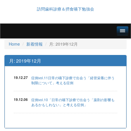
訪問歯科診療＆摂食嚥下勉強会
Home
新着情報
月:
2019年12月
月:
2019年12月
19.12.27
症例vol.11日常の嚥下診療で出会う「経管栄養に伴う
制限について」考える症例
19.12.06
症例vol.10「日常の嚥下診療で出会う「薬剤の影響も
あるかもしれない」と考える症例」