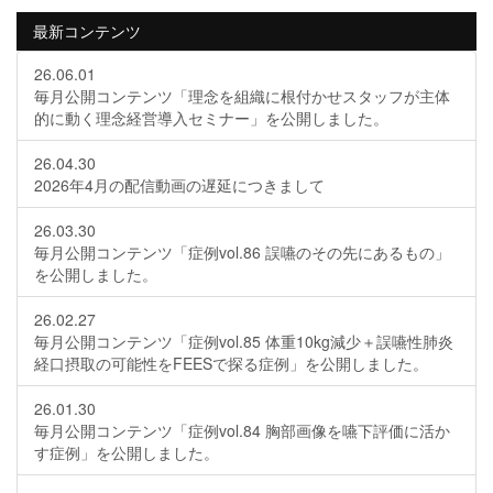
最新コンテンツ
26.06.01
毎月公開コンテンツ「理念を組織に根付かせスタッフが主体
的に動く理念経営導入セミナー」を公開しました。
26.04.30
2026年4月の配信動画の遅延につきまして
26.03.30
毎月公開コンテンツ「症例vol.86 誤嚥のその先にあるもの」
を公開しました。
26.02.27
毎月公開コンテンツ「症例vol.85 体重10kg減少＋誤嚥性肺炎
経口摂取の可能性をFEESで探る症例」を公開しました。
26.01.30
毎月公開コンテンツ「症例vol.84 胸部画像を嚥下評価に活か
す症例」を公開しました。