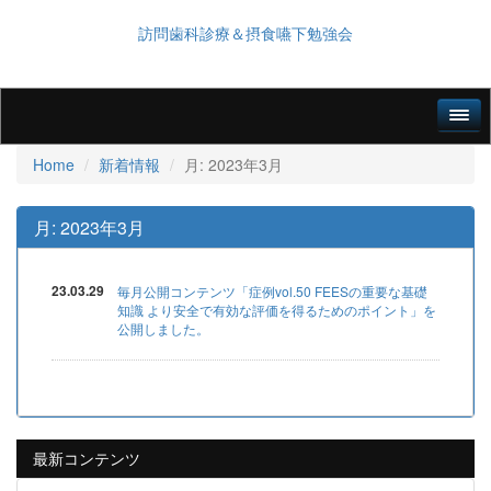
訪問歯科診療＆摂食嚥下勉強会
Home
新着情報
月:
2023年3月
月:
2023年3月
23.03.29
毎月公開コンテンツ「症例vol.50 FEESの重要な基礎
知識 より安全で有効な評価を得るためのポイント」を
公開しました。
最新コンテンツ