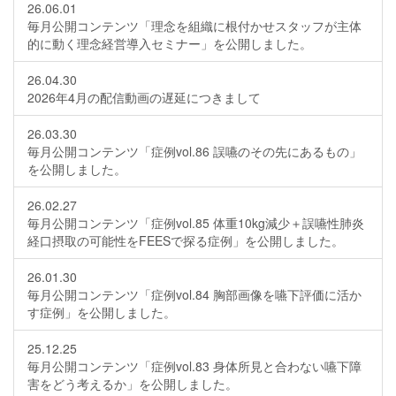
26.06.01
毎月公開コンテンツ「理念を組織に根付かせスタッフが主体
的に動く理念経営導入セミナー」を公開しました。
26.04.30
2026年4月の配信動画の遅延につきまして
26.03.30
毎月公開コンテンツ「症例vol.86 誤嚥のその先にあるもの」
を公開しました。
26.02.27
毎月公開コンテンツ「症例vol.85 体重10kg減少＋誤嚥性肺炎
経口摂取の可能性をFEESで探る症例」を公開しました。
26.01.30
毎月公開コンテンツ「症例vol.84 胸部画像を嚥下評価に活か
す症例」を公開しました。
25.12.25
毎月公開コンテンツ「症例vol.83 身体所見と合わない嚥下障
害をどう考えるか」を公開しました。