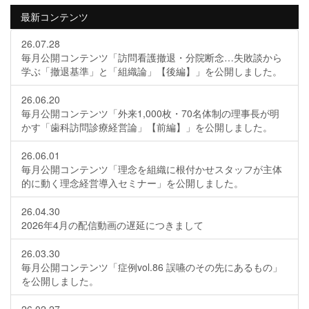
最新コンテンツ
26.07.28
毎月公開コンテンツ「訪問看護撤退・分院断念…失敗談から
学ぶ「撤退基準」と「組織論」【後編】」を公開しました。
26.06.20
毎月公開コンテンツ「外来1,000枚・70名体制の理事長が明
かす「歯科訪問診療経営論」【前編】」を公開しました。
26.06.01
毎月公開コンテンツ「理念を組織に根付かせスタッフが主体
的に動く理念経営導入セミナー」を公開しました。
26.04.30
2026年4月の配信動画の遅延につきまして
26.03.30
毎月公開コンテンツ「症例vol.86 誤嚥のその先にあるもの」
を公開しました。