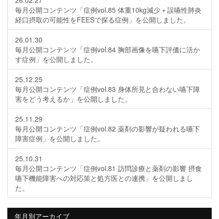
26.02.27
毎月公開コンテンツ「症例vol.85 体重10kg減少＋誤嚥性肺炎
経口摂取の可能性をFEESで探る症例」を公開しました。
26.01.30
毎月公開コンテンツ「症例vol.84 胸部画像を嚥下評価に活か
す症例」を公開しました。
25.12.25
毎月公開コンテンツ「症例vol.83 身体所見と合わない嚥下障
害をどう考えるか」を公開しました。
25.11.29
毎月公開コンテンツ「症例vol.82 薬剤の影響が疑われる嚥下
障害症例」を公開しました。
25.10.31
毎月公開コンテンツ「症例vol.81 訪問診療と薬剤の影響 摂食
嚥下機能障害への対応策と処方医との連携」を公開しまし
た。
年月別アーカイブ