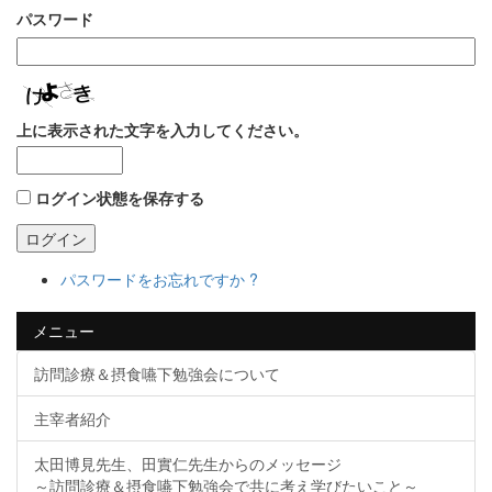
パスワード
上に表示された文字を入力してください。
ログイン状態を保存する
ログイン
パスワードをお忘れですか ?
メニュー
訪問診療＆摂食嚥下勉強会について
主宰者紹介
太田博見先生、田實仁先生からのメッセージ
～訪問診療＆摂食嚥下勉強会で共に考え学びたいこと～