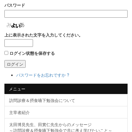
パスワード
上に表示された文字を入力してください。
ログイン状態を保存する
ログイン
パスワードをお忘れですか ?
メニュー
訪問診療＆摂食嚥下勉強会について
主宰者紹介
太田博見先生、田實仁先生からのメッセージ
～訪問診療＆摂食嚥下勉強会で共に考え学びたいこと～