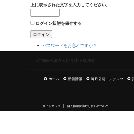
上に表示された文字を入力してください。
ログイン状態を保存する
ログイン
パスワードをお忘れですか ?
訪問歯科診療＆摂食嚥下勉強会
ホーム
新着情報
毎月公開コンテンツ
サイトマップ
個人情報保護取り扱いについて