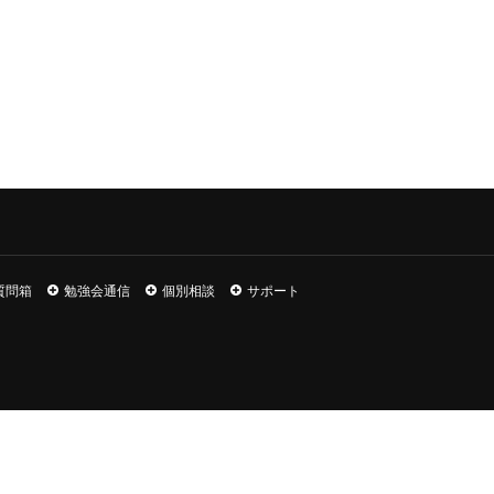
質問箱
勉強会通信
個別相談
サポート