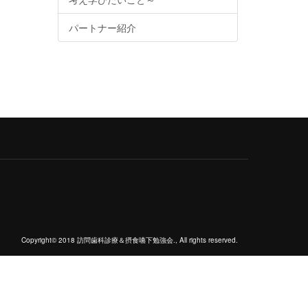
パートナー紹介
Copyright© 2018 訪問歯科診療＆摂食嚥下勉強会., All rights reserved.