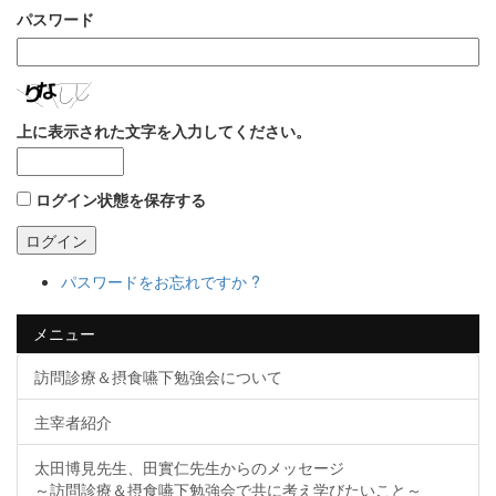
パスワード
上に表示された文字を入力してください。
ログイン状態を保存する
ログイン
パスワードをお忘れですか ?
メニュー
訪問診療＆摂食嚥下勉強会について
主宰者紹介
太田博見先生、田實仁先生からのメッセージ
～訪問診療＆摂食嚥下勉強会で共に考え学びたいこと～